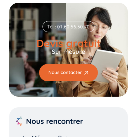
Tél : 01.60.56.50.70
Devis gratuit
Sur mesure
Nous contacter
Nous rencontrer