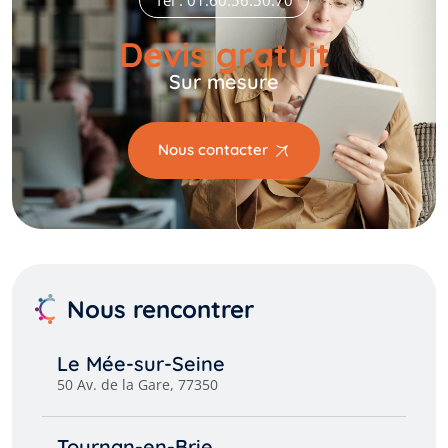
Tél : 01.60.56.50.70
Devis gratuit
Sur mesure
Nous contacter
Nous rencontrer
Le Mée-sur-Seine
50 Av. de la Gare, 77350
Tournan-en-Brie